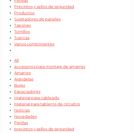
Perillas
Precintos y sellos de seguridad
Productos
Sujetadores de paneles
Tapones
Tornillos
Tuercas
Varios componentes
All
accesorios para montaje de amarres
Amarres
Arandelas
Bujes
Espaciadores
material para cableado
Material para tableros de circuitos
Noticias
Novedades
Perillas
precintos y sellos de seguridad