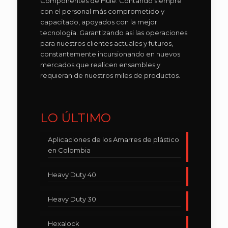
Componentes de Hule. Contando siempre
con el personal más comprometido y
capacitado, apoyados con la mejor
tecnología. Garantizando asi las operaciones
para nuestros clientes actuales y futuros,
constantemente incursionando en nuevos
mercados que realicen ensambles y
requieran de nuestros miles de productos.
LO ÚLTIMO
Aplicaciones de los Amarres de plástico
en Colombia
Heavy Duty 40
Heavy Duty 30
Hexalock