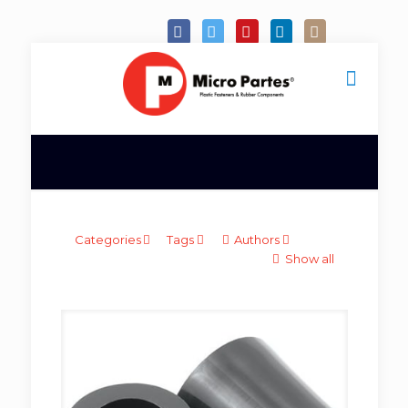
Categories
Tags
Authors
Show all