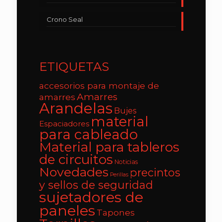
Crono Seal
ETIQUETAS
accesorios para montaje de
Amarres
amarres
Arandelas
Bujes
material
Espaciadores
para cableado
Material para tableros
de circuitos
Noticias
Novedades
precintos
Perillas
y sellos de seguridad
sujetadores de
paneles
Tapones