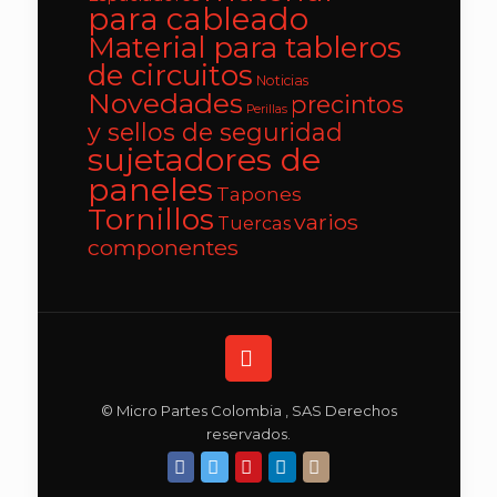
para cableado
Material para tableros
de circuitos
Noticias
Novedades
precintos
Perillas
y sellos de seguridad
sujetadores de
paneles
Tapones
Tornillos
varios
Tuercas
componentes
© Micro Partes Colombia , SAS Derechos
reservados.