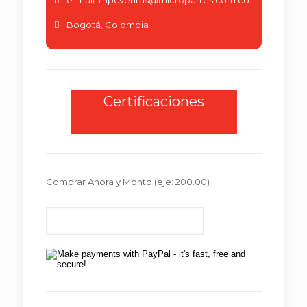
e-mail:
mpcventas@micropartes.com.co
Bogotá, Colombia
Certificaciones
Comprar Ahora y Monto
(eje: 200.00)