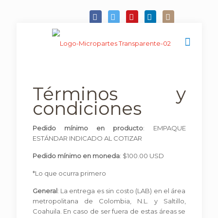
Términos y
condiciones
Pedido mínimo en producto
: EMPAQUE
ESTÁNDAR INDICADO AL COTIZAR
Pedido mínimo en moneda
: $100.00 USD
*Lo que ocurra primero
General
: La entrega es sin costo (LAB) en el área
metropolitana de Colombia, N.L. y Saltillo,
Coahuila. En caso de ser fuera de estas áreas se