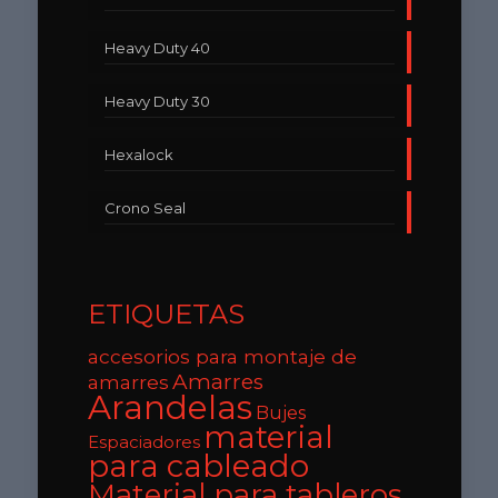
Heavy Duty 40
Heavy Duty 30
Hexalock
Crono Seal
ETIQUETAS
accesorios para montaje de
Amarres
amarres
Arandelas
Bujes
material
Espaciadores
para cableado
Material para tableros