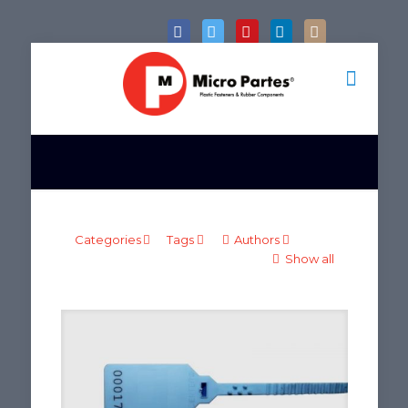
Categories
Tags
Authors
Show all