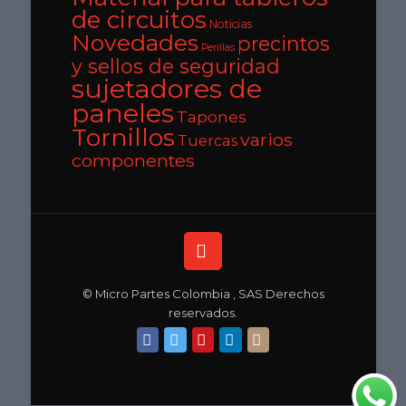
de circuitos
Noticias
Novedades
precintos
Perillas
y sellos de seguridad
sujetadores de
paneles
Tapones
Tornillos
varios
Tuercas
componentes
© Micro Partes Colombia , SAS Derechos
reservados.