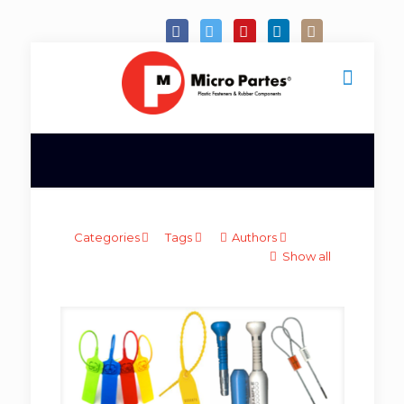
Categories
Tags
Authors
Show all