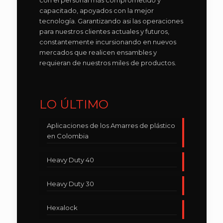
con el personal más comprometido y
capacitado, apoyados con la mejor
tecnología. Garantizando asi las operaciones
para nuestros clientes actuales y futuros,
constantemente incursionando en nuevos
mercados que realicen ensambles y
requieran de nuestros miles de productos.
LO ÚLTIMO
Aplicaciones de los Amarres de plástico
en Colombia
Heavy Duty 40
Heavy Duty 30
Hexalock