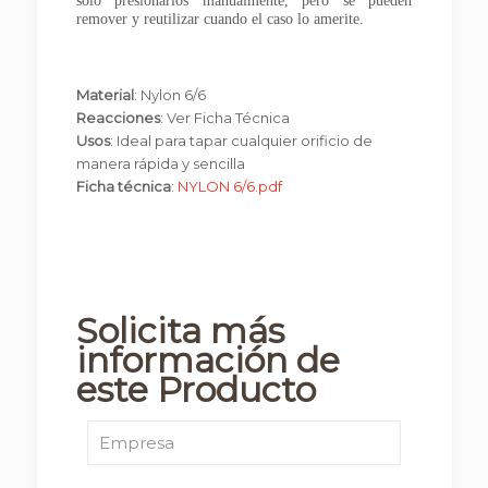
solo presionarlos manualmente, pero se pueden
remover y reutilizar cuando el caso lo amerite.
Material
: Nylon 6/6
Reacciones
: Ver Ficha Técnica
Usos
: Ideal para tapar cualquier orificio de
manera rápida y sencilla
Ficha técnica
:
NYLON 6/6.pdf
Solicita más
información de
este Producto