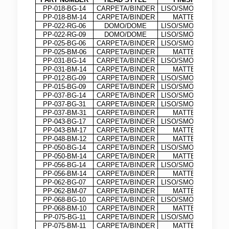
PP-018-BG-14
CARPETA/BINDER
LISO/SMOOTH
PP-018-BM-14
CARPETA/BINDER
MATTE
PP-022-RG-06
DOMO/DOME
LISO/SMOOTH
PP-022-RG-09
DOMO/DOME
LISO/SMOOTH
PP-025-BG-06
CARPETA/BINDER
LISO/SMOOTH
PP-025-BM-06
CARPETA/BINDER
MATTE
PP-031-BG-14
CARPETA/BINDER
LISO/SMOOTH
PP-031-BM-14
CARPETA/BINDER
MATTE
PP-012-BG-09
CARPETA/BINDER
LISO/SMOOTH
PP-015-BG-09
CARPETA/BINDER
LISO/SMOOTH
PP-037-BG-14
CARPETA/BINDER
LISO/SMOOTH
PP-037-BG-31
CARPETA/BINDER
LISO/SMOOTH
PP-037-BM-31
CARPETA/BINDER
MATTE
PP-043-BG-17
CARPETA/BINDER
LISO/SMOOTH
PP-043-BM-17
CARPETA/BINDER
MATTE
PP-048-BM-12
CARPETA/BINDER
MATTE
PP-050-BG-14
CARPETA/BINDER
LISO/SMOOTH
PP-050-BM-14
CARPETA/BINDER
MATTE
PP-056-BG-14
CARPETA/BINDER
LISO/SMOOTH
PP-056-BM-14
CARPETA/BINDER
MATTE
PP-062-BG-07
CARPETA/BINDER
LISO/SMOOTH
PP-062-BM-07
CARPETA/BINDER
MATTE
PP-068-BG-10
CARPETA/BINDER
LISO/SMOOTH
PP-068-BM-10
CARPETA/BINDER
MATTE
PP-075-BG-11
CARPETA/BINDER
LISO/SMOOTH
PP-075-BM-11
CARPETA/BINDER
MATTE