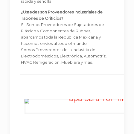
rápida y sencilla.
¿Ustedes son Proveedores Industriales de
Tapones de Orificios?
Si; Somos Proveedores de Sujetadores de
Plástico y Componentes de Rubber,
abarcamos toda la República Mexicana y
hacemos envíos al todo el mundo.
Somos Proveedores de la Industria de
Electrodomésticos, Electrónica, Automotriz,
HVAC Refrigeración, Mueblera y más.
Ta