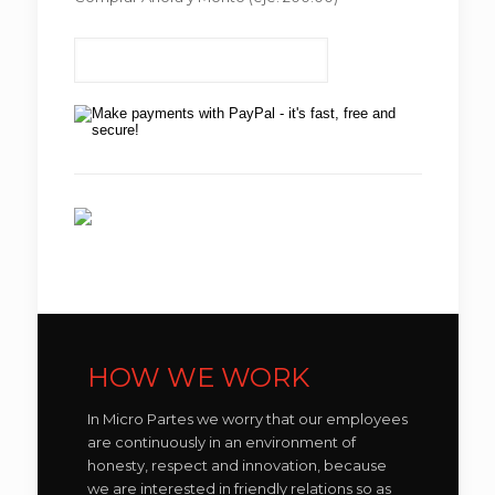
HOW WE WORK
In Micro Partes we worry that our employees
are continuously in an environment of
honesty, respect and innovation, because
we are interested in friendly relations so as