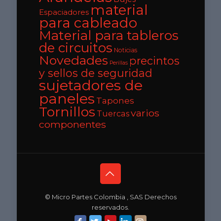
material
Espaciadores
para cableado
Material para tableros
de circuitos
Noticias
Novedades
precintos
Perillas
y sellos de seguridad
sujetadores de
paneles
Tapones
Tornillos
varios
Tuercas
componentes
© Micro Partes Colombia , SAS Derechos
reservados.