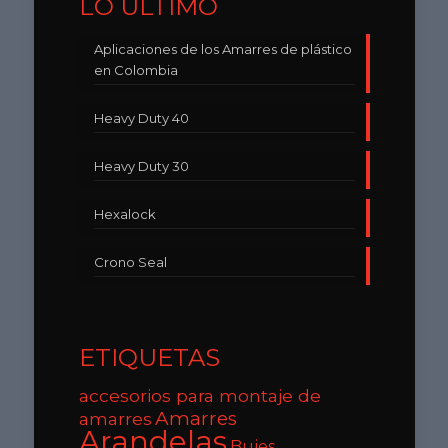
LO ÚLTIMO
Aplicaciones de los Amarres de plástico
en Colombia
Heavy Duty 40
Heavy Duty 30
Hexalock
Crono Seal
ETIQUETAS
accesorios para montaje de
Amarres
amarres
Arandelas
Bujes