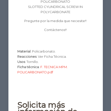
POLICARBONATO
SLOTTED CYLINDRICAL SCREW IN
POLYCARBONATE
Pregunte por la medida que necesite!!
Contáctenos!!
Material
: Policarbonato.
Reacciones
: Ver Ficha Técnica.
Usos
: Tornillo.
Ficha técnica
:
F. TECNICA MPM.
POLICARBONATO.pdf
Solicita más