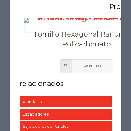
Tornillo Hexagonal Ranurad
Policarbonato
Arandelas
Espaciadores
Sujetadores de Paneles