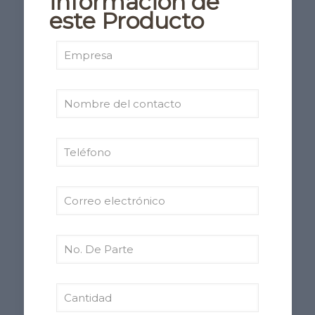
información de
este Producto