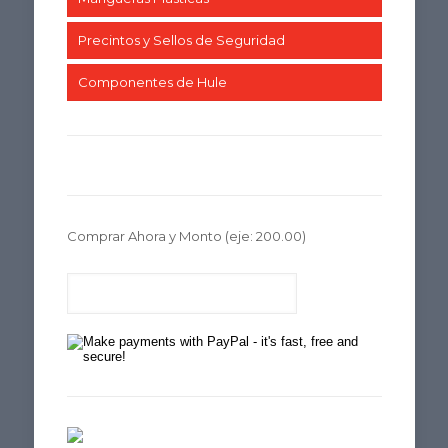
Precintos y Sellos de Seguridad
Componentes de Hule
Comprar Ahora y Monto
(eje: 200.00)