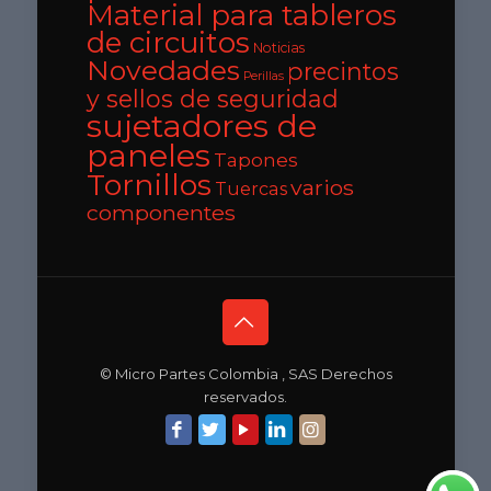
Material para tableros
de circuitos
Noticias
Novedades
precintos
Perillas
y sellos de seguridad
sujetadores de
paneles
Tapones
Tornillos
varios
Tuercas
componentes
© Micro Partes Colombia , SAS Derechos
reservados.