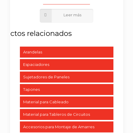
Arandelas
Espaciadores
Sujetadores de Paneles
Tapones
Material para Cableado
Material para Tableros de Circuitos
Accesorios para Montaje de Amarres