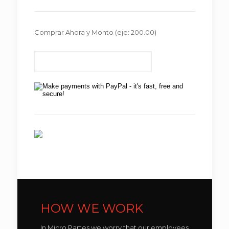
Comprar Ahora y Monto
(eje: 200.00)
HOW WE WORK
In Micro Partes we worry that our employees