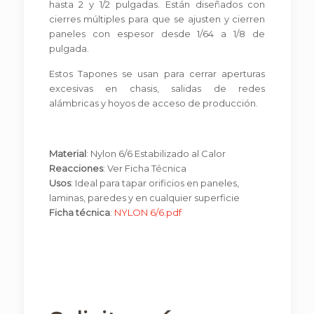
hasta 2 y 1/2 pulgadas. Están diseñados con
cierres múltiples para que se ajusten y cierren
paneles con espesor desde 1/64 a 1/8 de
pulgada.
Estos Tapones se usan para cerrar aperturas
excesivas en chasis, salidas de redes
alámbricas y hoyos de acceso de producción.
Material
: Nylon 6/6 Estabilizado al Calor
Reacciones
: Ver Ficha Técnica
Usos
: Ideal para tapar orificios en paneles,
laminas, paredes y en cualquier superficie
Ficha técnica
:
NYLON 6/6.pdf