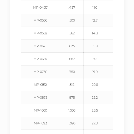
MP-0437
.437
11.0
.125
MP-0500
.500
12.7
.125
MP-0562
.562
14.3
.125
MP-0625
.625
15.9
.125
MP-0687
.687
17.5
.125
MP-0750
.750
19.0
.125
MP-0812
.812
20.6
.125
MP-0875
.875
22.2
.125
MP-1000
1,000
25.5
.125
MP-1093
1,093
27.8
.125