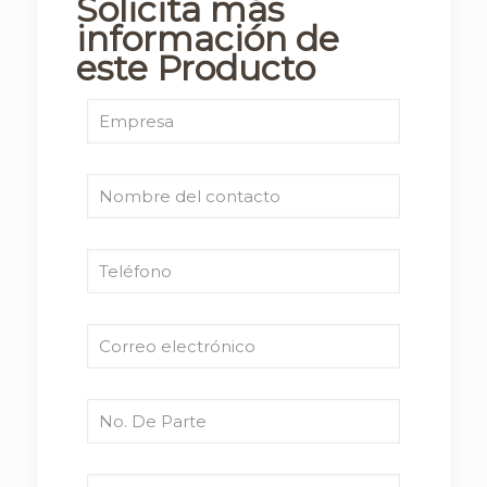
Solicita más
información de
este Producto