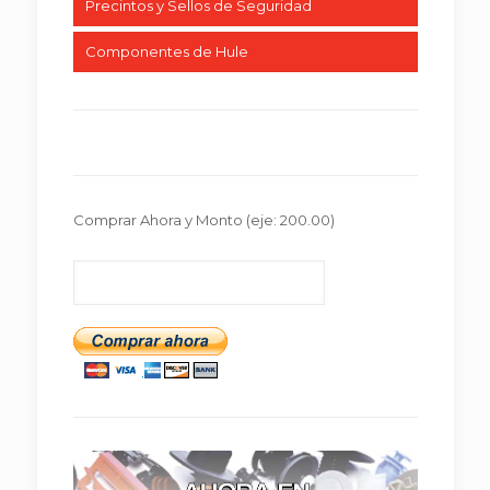
Precintos y Sellos de Seguridad
Componentes de Hule
Comprar Ahora y Monto
(eje: 200.00)