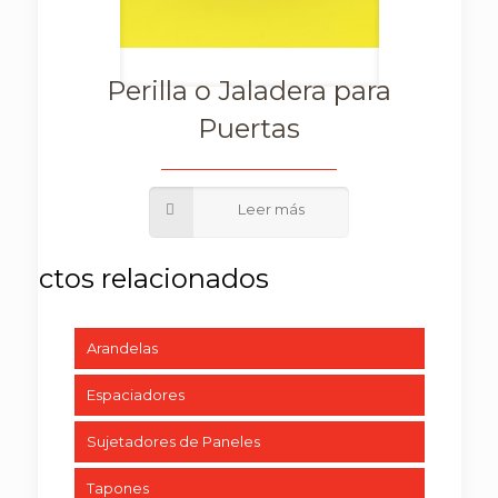
Perilla o Jaladera para
Puertas
Arandelas
Espaciadores
Sujetadores de Paneles
Tapones