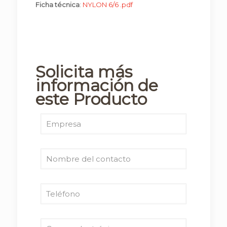
Ficha técnica
:
NYLON 6/6 .pdf
Solicita más
información de
este Producto