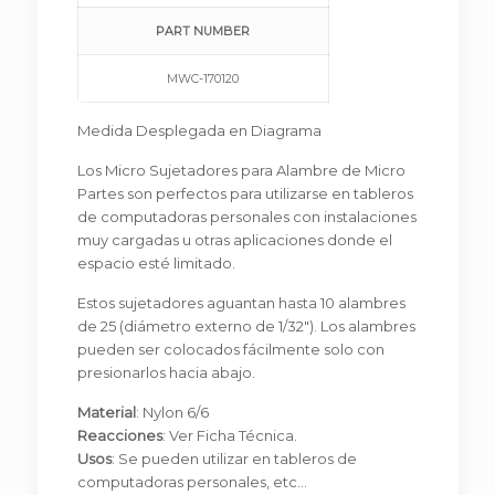
PART NUMBER
MWC-170120
Medida Desplegada en Diagrama
Los Micro Sujetadores para Alambre de Micro
Partes son perfectos para utilizarse en tableros
de computadoras personales con instalaciones
muy cargadas u otras aplicaciones donde el
espacio esté limitado.
Estos sujetadores aguantan hasta 10 alambres
de 25 (diámetro externo de 1/32″). Los alambres
pueden ser colocados fácilmente solo con
presionarlos hacia abajo.
Material
: Nylon 6/6
Reacciones
: Ver Ficha Técnica.
Usos
: Se pueden utilizar en tableros de
computadoras personales, etc…