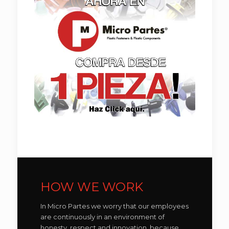
HOW WE WORK
In Micro Partes we worry that our employees
are continuously in an environment of
honesty, respect and innovation, because