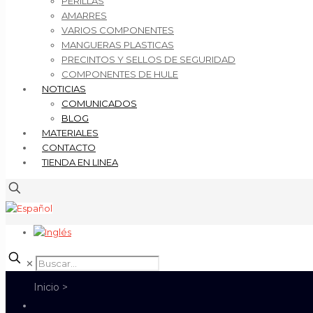
PERILLAS
AMARRES
VARIOS COMPONENTES
MANGUERAS PLASTICAS
PRECINTOS Y SELLOS DE SEGURIDAD
COMPONENTES DE HULE
NOTICIAS
COMUNICADOS
BLOG
MATERIALES
CONTACTO
TIENDA EN LINEA
✕