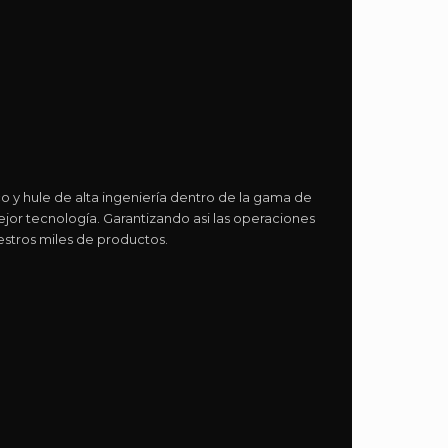
o y hule de alta ingeniería dentro de la gama de
r tecnología. Garantizando asi las operaciones
stros miles de productos.