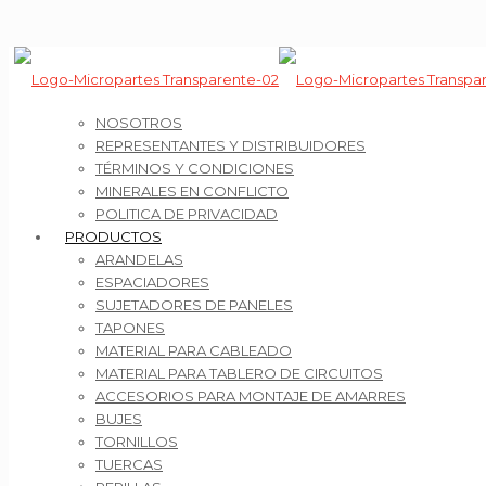
NOSOTROS
REPRESENTANTES Y DISTRIBUIDORES
TÉRMINOS Y CONDICIONES
MINERALES EN CONFLICTO
POLITICA DE PRIVACIDAD
PRODUCTOS
ARANDELAS
ESPACIADORES
SUJETADORES DE PANELES
TAPONES
MATERIAL PARA CABLEADO
MATERIAL PARA TABLERO DE CIRCUITOS
ACCESORIOS PARA MONTAJE DE AMARRES
BUJES
TORNILLOS
TUERCAS