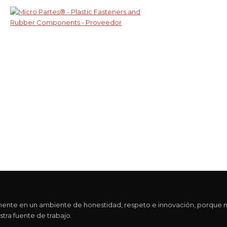
e en un ambiente de honestidad, respeto e innovación, porque nos 
tra fuente de trabajo.