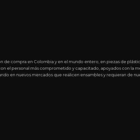
ión de compra en Colombia y en el mundo entero, en piezas de plástic
n el personal más comprometido y capacitado, apoyados con la mejo
onando en nuevos mercados que realicen ensambles y requieran de nue