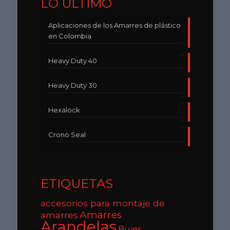
LO ÚLTIMO
Aplicaciones de los Amarres de plástico
en Colombia
Heavy Duty 40
Heavy Duty 30
Hexalock
Crono Seal
ETIQUETAS
accesorios para montaje de
Amarres
amarres
Arandelas
Bujes