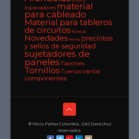
material
Espaciadores
para cableado
Material para tableros
de circuitos
Noticias
Novedades
precintos
Perillas
y sellos de seguridad
sujetadores de
paneles
Tapones
Tornillos
varios
Tuercas
componentes
© Micro Partes Colombia , SAS Derechos
reservados.