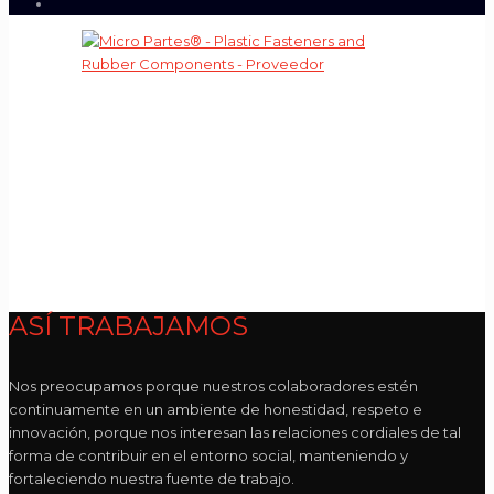
ASÍ TRABAJAMOS
Nos preocupamos porque nuestros colaboradores estén
continuamente en un ambiente de honestidad, respeto e
innovación, porque nos interesan las relaciones cordiales de tal
forma de contribuir en el entorno social, manteniendo y
fortaleciendo nuestra fuente de trabajo.