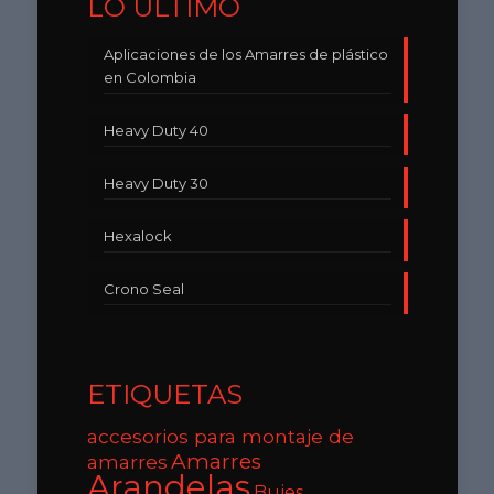
LO ÚLTIMO
Aplicaciones de los Amarres de plástico
en Colombia
Heavy Duty 40
Heavy Duty 30
Hexalock
Crono Seal
ETIQUETAS
accesorios para montaje de
Amarres
amarres
Arandelas
Bujes