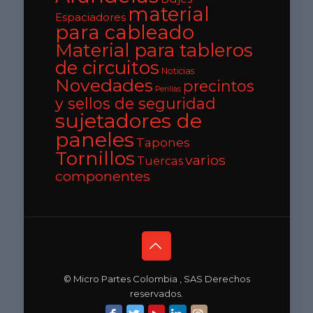
material
Espaciadores
para cableado
Material para tableros
de circuitos
Noticias
Novedades
precintos
Perillas
y sellos de seguridad
sujetadores de
paneles
Tapones
Tornillos
varios
Tuercas
componentes
© Micro Partes Colombia , SAS Derechos
reservados.