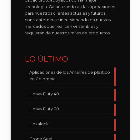
capacitado, apoyados con la mejor
tecnología. Garantizando asi las operaciones
para nuestros clientes actuales y futuros,
constantemente incursionando en nuevos
mercados que realicen ensambles y
requieran de nuestros miles de productos.
LO ÚLTIMO
Aplicaciones de los Amarres de plástico
en Colombia
Heavy Duty 40
Heavy Duty 30
Hexalock
Crono Seal