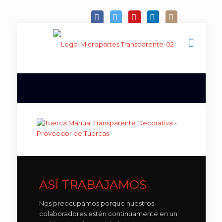
ASÍ TRABAJAMOS
Nos preocupamos porque nuestros
colaboradores estén continuamente en un