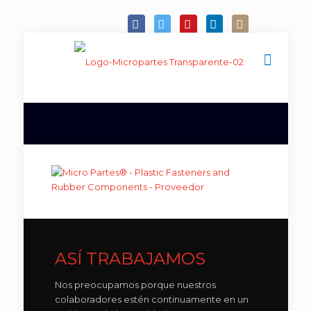
ASÍ TRABAJAMOS
Nos preocupamos porque nuestros
colaboradores estén continuamente en un