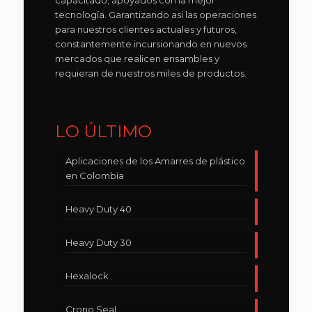
capacitado, apoyados con la mejor
tecnología. Garantizando asi las operaciones
para nuestros clientes actuales y futuros,
constantemente incursionando en nuevos
mercados que realicen ensambles y
requieran de nuestros miles de productos.
LO ÚLTIMO
Aplicaciones de los Amarres de plástico
en Colombia
Heavy Duty 40
Heavy Duty 30
Hexalock
Crono Seal