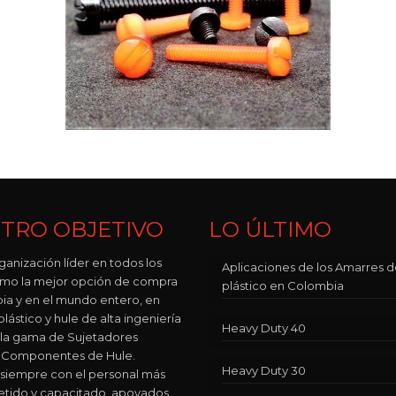
TRO OBJETIVO
LO ÚLTIMO
ganización líder en todos los
Aplicaciones de los Amarres 
como la mejor opción de compra
plástico en Colombia
ia y en el mundo entero, en
lástico y hule de alta ingeniería
Heavy Duty 40
 la gama de Sujetadores
 y Componentes de Hule.
Heavy Duty 30
siempre con el personal más
ido y capacitado, apoyados