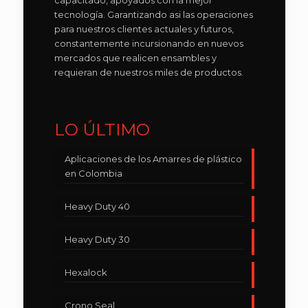
capacitado, apoyados con la mejor
tecnología. Garantizando asi las operaciones
para nuestros clientes actuales y futuros,
constantemente incursionando en nuevos
mercados que realicen ensambles y
requieran de nuestros miles de productos.
LO ÚLTIMO
Aplicaciones de los Amarres de plástico
en Colombia
Heavy Duty 40
Heavy Duty 30
Hexalock
Crono Seal