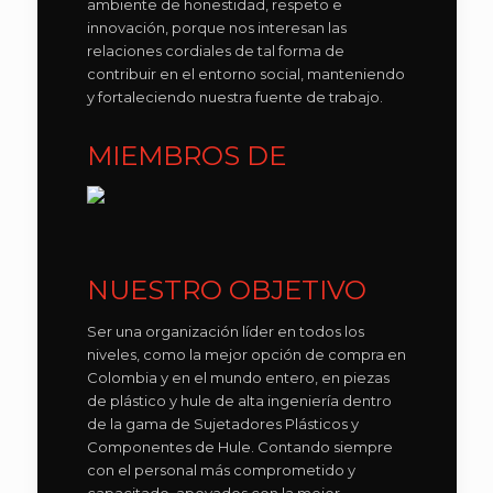
ambiente de honestidad, respeto e
innovación, porque nos interesan las
relaciones cordiales de tal forma de
contribuir en el entorno social, manteniendo
y fortaleciendo nuestra fuente de trabajo.
MIEMBROS DE
NUESTRO OBJETIVO
Ser una organización líder en todos los
niveles, como la mejor opción de compra en
Colombia y en el mundo entero, en piezas
de plástico y hule de alta ingeniería dentro
de la gama de Sujetadores Plásticos y
Componentes de Hule. Contando siempre
con el personal más comprometido y