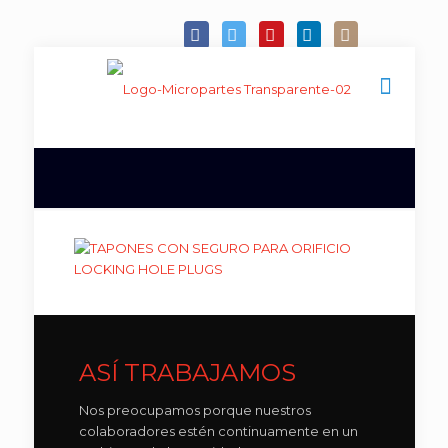
ASÍ TRABAJAMOS
Nos preocupamos porque nuestros
colaboradores estén continuamente en un