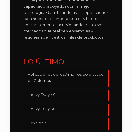
con el personal más comprometido y
capacitado, apoyados con la mejor
tecnología. Garantizando asi las operaciones
para nuestros clientes actuales y futuros,
constantemente incursionando en nuevos
mercados que realicen ensambles y
requieran de nuestros miles de productos.
LO ÚLTIMO
Aplicaciones de los Amarres de plástico
en Colombia
Heavy Duty 40
Heavy Duty 30
Hexalock