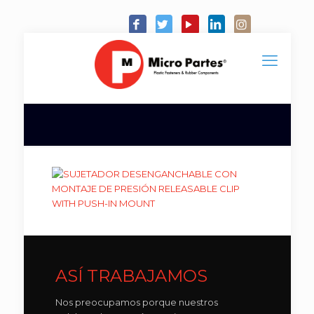
ASÍ TRABAJAMOS
Nos preocupamos porque nuestros