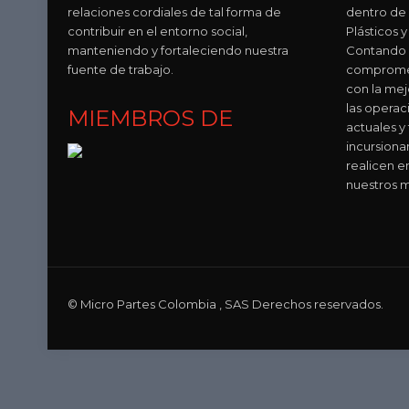
relaciones cordiales de tal forma de
dentro de
contribuir en el entorno social,
Plásticos
manteniendo y fortaleciendo nuestra
Contando 
fuente de trabajo.
compromet
con la mej
las operac
MIEMBROS DE
actuales y
incursion
realicen e
nuestros m
© Micro Partes Colombia , SAS Derechos reservados.