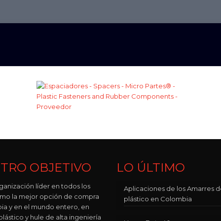
TRO OBJETIVO
LO ÚLTIMO
ganización líder en todos los
Aplicaciones de los Amarres 
como la mejor opción de compra
plástico en Colombia
ia y en el mundo entero, en
lástico y hule de alta ingeniería