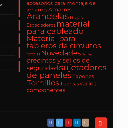
accesorios para montaje de
de
Amarres
amarres
Arandelas
Bujes
material
Espaciadores
para cableado
Material para
tableros de circuitos
Novedades
Noticias
Perillas
precintos y sellos de
sujetadores
seguridad
de paneles
Tapones
Tornillos
varios
Tuercas
componentes