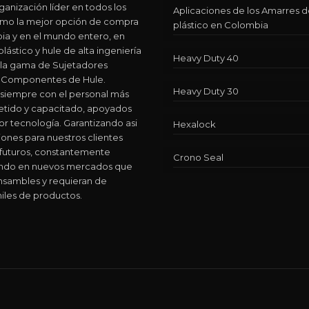
ganización líder en todos los
Aplicaciones de los Amarres 
como la mejor opción de compra
plástico en Colombia
ia y en el mundo entero, en
lástico y hule de alta ingeniería
Heavy Duty 40
 la gama de Sujetadores
 y Componentes de Hule.
Heavy Duty 30
siempre con el personal más
ido y capacitado, apoyados
or tecnología. Garantizando asi
Hexalock
iones para nuestros clientes
 futuros, constantemente
Crono Seal
ando en nuevos mercados que
nsambles y requieran de
iles de productos.