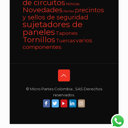
de circuitos
Noticias
Novedades
precintos
Perillas
y sellos de seguridad
sujetadores de
paneles
Tapones
Tornillos
varios
Tuercas
componentes
© Micro Partes Colombia , SAS Derechos
reservados.