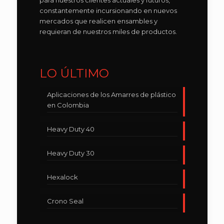
para nuestros clientes actuales y futuros,
constantemente incursionando en nuevos
mercados que realicen ensambles y
requieran de nuestros miles de productos.
LO ÚLTIMO
Aplicaciones de los Amarres de plástico
en Colombia
Heavy Duty 40
Heavy Duty 30
Hexalock
Crono Seal