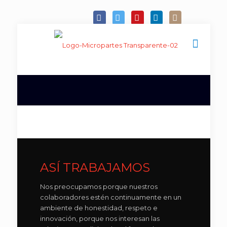
ASÍ TRABAJAMOS
Nos preocupamos porque nuestros
colaboradores estén continuamente en un
ambiente de honestidad, respeto e
innovación, porque nos interesan las