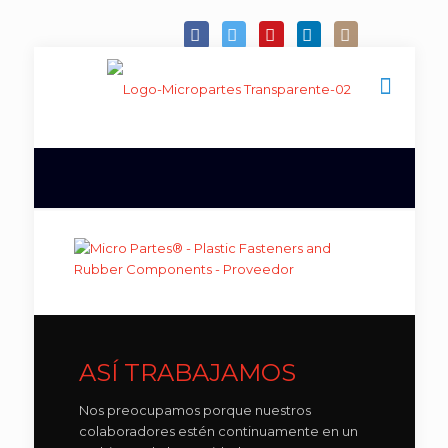
ASÍ TRABAJAMOS
Nos preocupamos porque nuestros
colaboradores estén continuamente en un