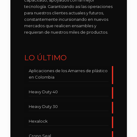
capacitado, apoyados con la mejor
tecnología. Garantizando asi las operaciones
para nuestros clientes actuales y futuros,
constantemente incursionando en nuevos
mercados que realicen ensambles y
requieran de nuestros miles de productos.
LO ÚLTIMO
Aplicaciones de los Amarres de plástico
en Colombia
Heavy Duty 40
Heavy Duty 30
Hexalock
Crono Seal