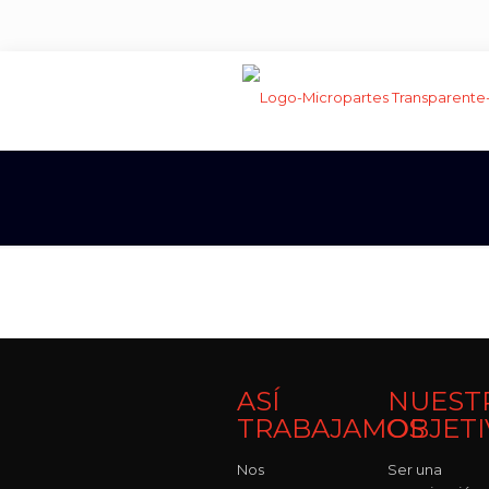
ASÍ
NUEST
TRABAJAMOS
OBJET
Nos
Ser una