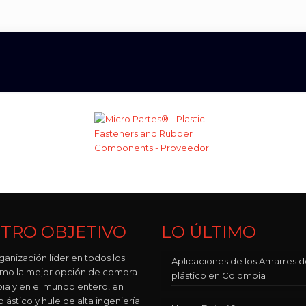
TRO OBJETIVO
LO ÚLTIMO
ganización líder en todos los
Aplicaciones de los Amarres 
como la mejor opción de compra
plástico en Colombia
ia y en el mundo entero, en
lástico y hule de alta ingeniería