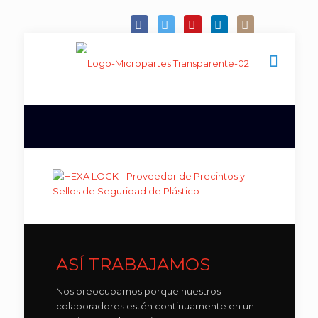
ASÍ TRABAJAMOS
Nos preocupamos porque nuestros
colaboradores estén continuamente en un