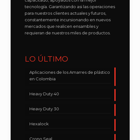
capacitado, apoyados con la mejor
tecnología. Garantizando asi las operaciones
para nuestros clientes actuales y futuros,
constantemente incursionando en nuevos
mercados que realicen ensambles y
requieran de nuestros miles de productos.
LO ÚLTIMO
Aplicaciones de los Amarres de plástico
en Colombia
Heavy Duty 40
Heavy Duty 30
Hexalock
Crono Seal