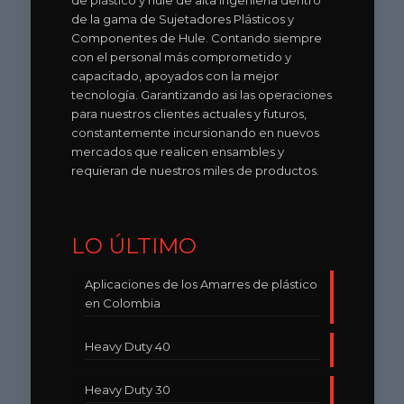
de plástico y hule de alta ingeniería dentro
de la gama de Sujetadores Plásticos y
Componentes de Hule. Contando siempre
con el personal más comprometido y
capacitado, apoyados con la mejor
tecnología. Garantizando asi las operaciones
para nuestros clientes actuales y futuros,
constantemente incursionando en nuevos
mercados que realicen ensambles y
requieran de nuestros miles de productos.
LO ÚLTIMO
Aplicaciones de los Amarres de plástico
en Colombia
Heavy Duty 40
Heavy Duty 30