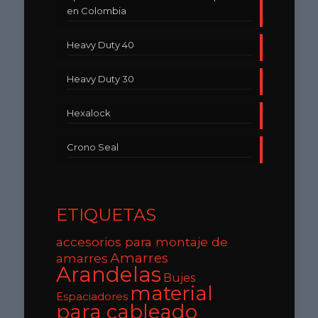
en Colombia
Heavy Duty 40
Heavy Duty 30
Hexalock
Crono Seal
ETIQUETAS
accesorios para montaje de
Amarres
amarres
Arandelas
Bujes
material
Espaciadores
para cableado