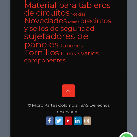
Material para tableros
de circuitos
Noticias
Novedades
precintos
Perillas
y sellos de seguridad
sujetadores de
paneles
Tapones
Tornillos
varios
Tuercas
componentes
© Micro Partes Colombia , SAS Derechos
reservados.