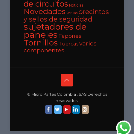
de circuitos
Noticias
Novedades
precintos
Perillas
y sellos de seguridad
sujetadores de
paneles
Tapones
Tornillos
varios
Tuercas
componentes
© Micro Partes Colombia , SAS Derechos
reservados.