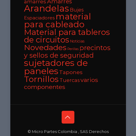
Amarres
amarres
Arandelas
Bujes
material
Espaciadores
para cableado
Material para tableros
de circuitos
Noticias
Novedades
precintos
Perillas
y sellos de seguridad
sujetadores de
paneles
Tapones
Tornillos
varios
Tuercas
componentes
© Micro Partes Colombia , SAS Derechos