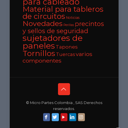
para cableado
Material para tableros
de circuitos
Noticias
Novedades
precintos
Perillas
y sellos de seguridad
sujetadores de
paneles
Tapones
Tornillos
varios
Tuercas
componentes
© Micro Partes Colombia , SAS Derechos
reservados.