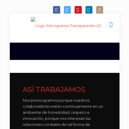
ASÍ TRABAJAMOS
Nos preocupamos porque nuestros
colaboradores estén continuamente en un
ambiente de honestidad, respeto e
innovación, porque nos interesan las
relaciones cordiales de tal forma de