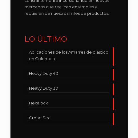
constantemente incursionando en nuevos
mercados que realicen ensambles y
requieran de nuestros miles de productos.
LO ÚLTIMO
Aplicaciones de los Amarres de plástico
en Colombia
Heavy Duty 40
Heavy Duty 30
Hexalock
Crono Seal