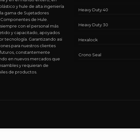
lástico y hule de alta ingeniería
Heavy Duty 40
 la gama de Sujetadores
 y Componentes de Hule.
Heavy Duty 30
siempre con el personal más
ido y capacitado, apoyados
or tecnología. Garantizando asi
Hexalock
iones para nuestros clientes
 futuros, constantemente
Crono Seal
ando en nuevos mercados que
nsambles y requieran de
iles de productos.