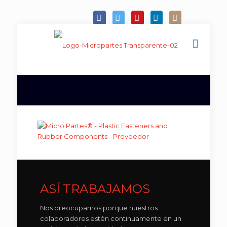
ASÍ TRABAJAMOS
Nos preocupamos porque nuestros
colaboradores estén continuamente en un