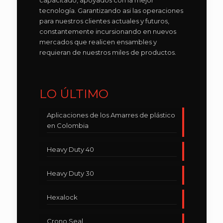
capacitado, apoyados con la mejor
tecnología. Garantizando asi las operaciones
para nuestros clientes actuales y futuros,
constantemente incursionando en nuevos
mercados que realicen ensambles y
requieran de nuestros miles de productos.
LO ÚLTIMO
Aplicaciones de los Amarres de plástico
en Colombia
Heavy Duty 40
Heavy Duty 30
Hexalock
Crono Seal