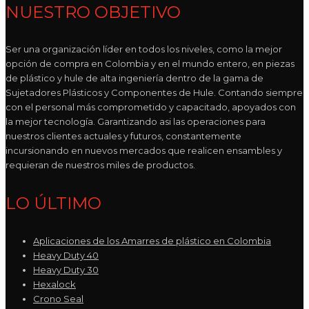
NUESTRO OBJETIVO
Ser una organización líder en todos los niveles, como la mejor
opción de compra en Colombia y en el mundo entero, en piezas
de plástico y hule de alta ingeniería dentro de la gama de
Sujetadores Plásticos y Componentes de Hule. Contando siempre
con el personal más comprometido y capacitado, apoyados con
la mejor tecnología. Garantizando asi las operaciones para
nuestros clientes actuales y futuros, constantemente
incursionando en nuevos mercados que realicen ensambles y
requieran de nuestros miles de productos.
LO ÚLTIMO
Aplicaciones de los Amarres de plástico en Colombia
Heavy Duty 40
Heavy Duty 30
Hexalock
Crono Seal