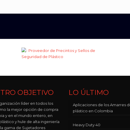
TRO OBJETIVO
LO ÚLTIMO
ganización líder en todos los
Aplicaciones de los Amarres 
como la mejor opción de compra
plástico en Colombia
ia y en el mundo entero, en
lástico y hule de alta ingeniería
Heavy Duty 40
 la gama de Sujetadores