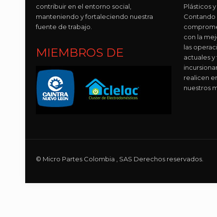
contribuir en el entorno social,
Plásticos
manteniendo y fortaleciendo nuestra
Contando 
fuente de trabajo.
compromet
con la mej
las operac
MIEMBROS DE
actuales y
incursion
realicen e
nuestros m
© Micro Partes Colombia , SAS Derechos reservados.