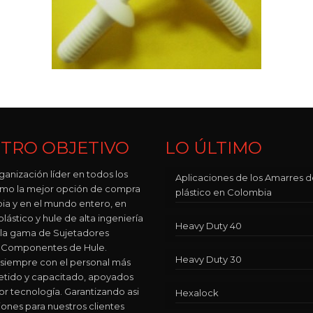
TRO OBJETIVO
LO ÚLTIMO
ganización líder en todos los
Aplicaciones de los Amarres 
como la mejor opción de compra
plástico en Colombia
ia y en el mundo entero, en
lástico y hule de alta ingeniería
Heavy Duty 40
 la gama de Sujetadores
 y Componentes de Hule.
Heavy Duty 30
siempre con el personal más
ido y capacitado, apoyados
or tecnología. Garantizando asi
Hexalock
iones para nuestros clientes