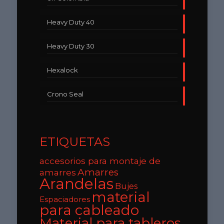
Heavy Duty 40
Heavy Duty 30
Hexalock
Crono Seal
ETIQUETAS
accesorios para montaje de
Amarres
amarres
Arandelas
Bujes
material
Espaciadores
para cableado
Material para tableros