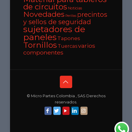
de circuitos
Noticias
Novedades
precintos
Perillas
y sellos de seguridad
sujetadores de
paneles
Tapones
Tornillos
varios
Tuercas
componentes
© Micro Partes Colombia , SAS Derechos
reservados.