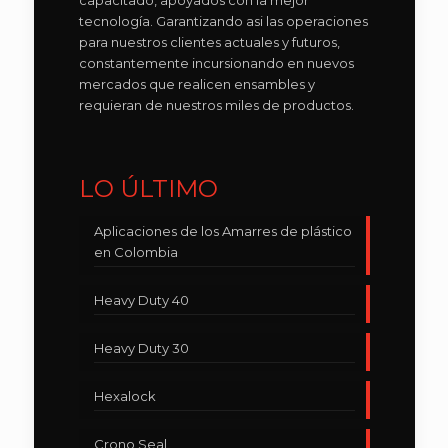
capacitado, apoyados con la mejor
tecnología. Garantizando asi las operaciones
para nuestros clientes actuales y futuros,
constantemente incursionando en nuevos
mercados que realicen ensambles y
requieran de nuestros miles de productos.
LO ÚLTIMO
Aplicaciones de los Amarres de plástico
en Colombia
Heavy Duty 40
Heavy Duty 30
Hexalock
Crono Seal