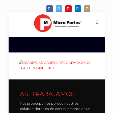
ASÍ TRABAJAMOS
Nos preocupamos porque nuestros
colaboradores estén continuamente en un