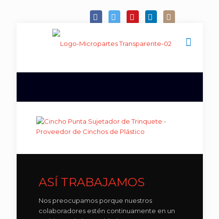
ASÍ TRABAJAMOS
Nos preocupamos porque nuestros
colaboradores estén continuamente en un