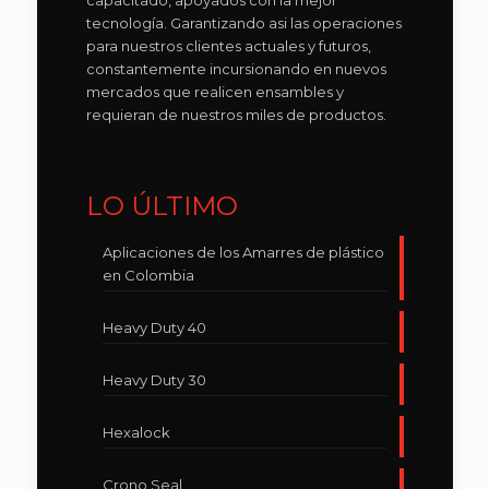
capacitado, apoyados con la mejor
tecnología. Garantizando asi las operaciones
para nuestros clientes actuales y futuros,
constantemente incursionando en nuevos
mercados que realicen ensambles y
requieran de nuestros miles de productos.
LO ÚLTIMO
Aplicaciones de los Amarres de plástico
en Colombia
Heavy Duty 40
Heavy Duty 30
Hexalock
Crono Seal