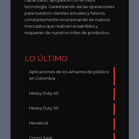
capacitado, apoyados con la mejor
tecnología. Garantizando asi las operaciones
para nuestros clientes actuales y futuros,
constantemente incursionando en nuevos
mercados que realicen ensambles y
requieran de nuestros miles de productos.
LO ÚLTIMO
Aplicaciones de los Amarres de plástico
en Colombia
Heavy Duty 40
Heavy Duty 30
Hexalock
Crono Seal