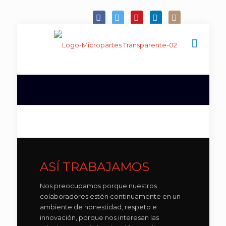
ASÍ TRABAJAMOS
Nos preocupamos porque nuestros
colaboradores estén continuamente en un
ambiente de honestidad, respeto e
innovación, porque nos interesan las