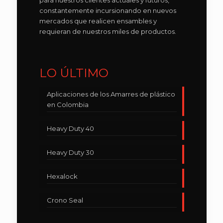
para nuestros clientes actuales y futuros,
constantemente incursionando en nuevos
mercados que realicen ensambles y
requieran de nuestros miles de productos.
LO ÚLTIMO
Aplicaciones de los Amarres de plástico
en Colombia
Heavy Duty 40
Heavy Duty 30
Hexalock
Crono Seal