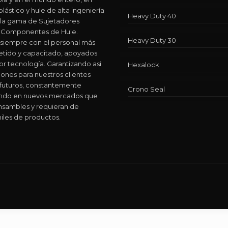
lástico y hule de alta ingeniería
Heavy Duty 40
 la gama de Sujetadores
 y Componentes de Hule.
Heavy Duty 30
siempre con el personal más
ido y capacitado, apoyados
or tecnología. Garantizando asi
Hexalock
iones para nuestros clientes
 futuros, constantemente
Crono Seal
ando en nuevos mercados que
nsambles y requieran de
iles de productos.